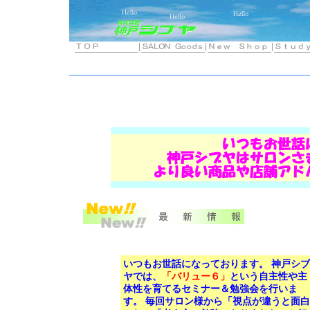
いつもお世話になっております。 神戸シブ
ヤでは、
「バリュー６」
という自主性や主
体性を育てるセミナー＆勉強会を行いま
す。 毎回サロン様から「視点が違うと面白