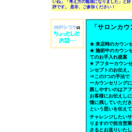
いね」「考え方の勉強になりました」と好
評です。 是非、ご参加ください！
「サロンカウ
★ 来店時のカウン
★ 施術中のカウン
てのお手入れ提案
★ アフターカウン
ンセプトのお伝え。
⇒この3つの手法で
ーカウンセリングに
践しやすいのはアフ
お客様にお伝えしに
憶に残していただき
という思いを伝えて
チャレンジしたいサ
りますので担当営業又はk
さるとお送りいたし